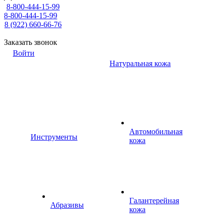
8-800-444-15-99
8-800-444-15-99
8 (922) 660-66-76
Заказать звонок
Войти
Натуральная кожа
Автомобильная
Инструменты
кожа
Галантерейная
Абразивы
кожа