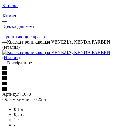
—
Каталог
—
Химия
—
Краска для кожи
—
Проникающие краски
—
Краска проникающая VENEZIA, KENDA FARBEN
(Италия)
В избранное
Артикул:
1073
Объем химии
—
0,25 л
0,1 л
0,25 л
1 л
-