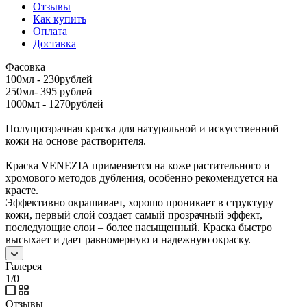
Отзывы
Как купить
Оплата
Доставка
Фасовка
100мл - 230рублей
250мл- 395 рублей
1000мл - 1270рублей
Полупрозрачная краска для натуральной и искусственной
кожи на основе растворителя.
Краска VENEZIA применяется на коже растительного и
хромового методов дубления, особенно рекомендуется на
красте.
Эффективно окрашивает, хорошо проникает в структуру
кожи, первый слой создает самый прозрачный эффект,
последующие слои – более насыщенный. Краска быстро
высыхает и дает равномерную и надежную окраску.
Галерея
1/0
—
Отзывы