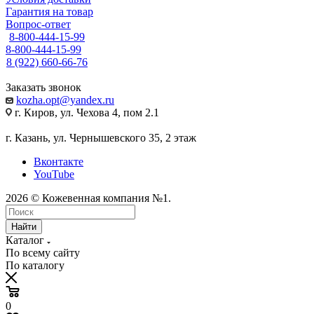
Гарантия на товар
Вопрос-ответ
8-800-444-15-99
8-800-444-15-99
8 (922) 660-66-76
Заказать звонок
kozha.opt@yandex.ru
г. Киров, ул. Чехова 4, пом 2.1
г. Казань, ул. Чернышевского 35, 2 этаж
Вконтакте
YouTube
2026 © Кожевенная компания №1.
Найти
Каталог
По всему сайту
По каталогу
0