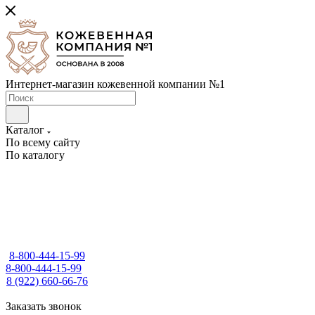
Интернет-магазин кожевенной компании №1
Каталог
По всему сайту
По каталогу
8-800-444-15-99
8-800-444-15-99
8 (922) 660-66-76
Заказать звонок