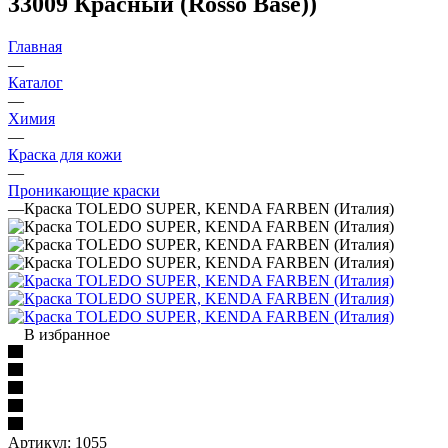
33009 Красный (Rosso Base))
Главная
—
Каталог
—
Химия
—
Краска для кожи
—
Проникающие краски
—
Краска TOLEDO SUPER, KENDA FARBEN (Италия)
В избранное
Артикул:
1055