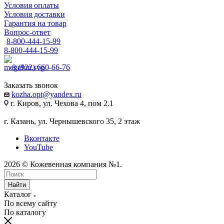
Условия оплаты
Условия доставки
Гарантия на товар
Вопрос-ответ
8-800-444-15-99
8-800-444-15-99
8 (922) 660-66-76
Заказать звонок
kozha.opt@yandex.ru
г. Киров, ул. Чехова 4, пом 2.1
г. Казань, ул. Чернышевского 35, 2 этаж
Вконтакте
YouTube
2026 © Кожевенная компания №1.
Найти
Каталог
По всему сайту
По каталогу