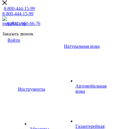
8-800-444-15-99
8-800-444-15-99
8 (922) 660-66-76
Заказать звонок
Войти
Натуральная кожа
Автомобильная
Инструменты
кожа
Галантерейная
Абразивы