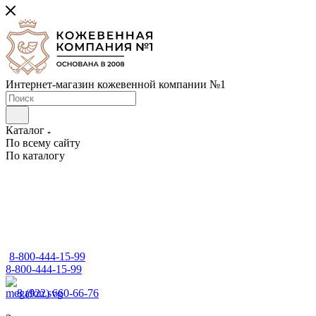
Интернет-магазин кожевенной компании №1
Каталог
По всему сайту
По каталогу
8-800-444-15-99
8-800-444-15-99
8 (922) 660-66-76