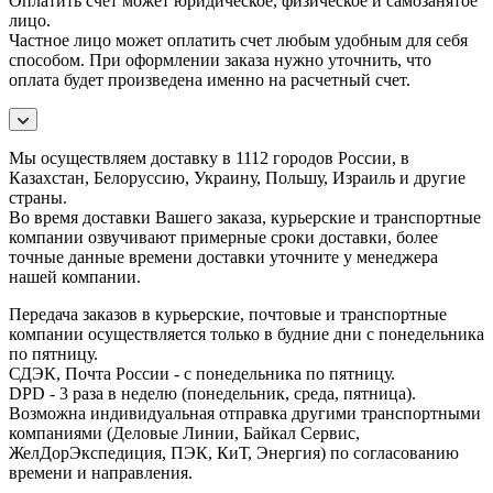
Оплатить счет может юридическое, физическое и самозанятое
лицо.
Частное лицо может оплатить счет любым удобным для себя
способом. При оформлении заказа нужно уточнить, что
оплата будет произведена именно на расчетный счет.
Мы осуществляем доставку в 1112 городов России, в
Казахстан, Белоруссию, Украину, Польшу, Израиль и другие
страны.
Во время доставки Вашего заказа, курьерские и транспортные
компании озвучивают примерные сроки доставки, более
точные данные времени доставки уточните у менеджера
нашей компании.
Передача заказов в курьерские, почтовые и транспортные
компании осуществляется только в будние дни с понедельника
по пятницу.
СДЭК, Почта России - с понедельника по пятницу.
DPD - 3 раза в неделю (понедельник, среда, пятница).
Возможна индивидуальная отправка другими транспортными
компаниями (Деловые Линии, Байкал Сервис,
ЖелДорЭкспедиция, ПЭК, КиТ, Энергия) по согласованию
времени и направления.