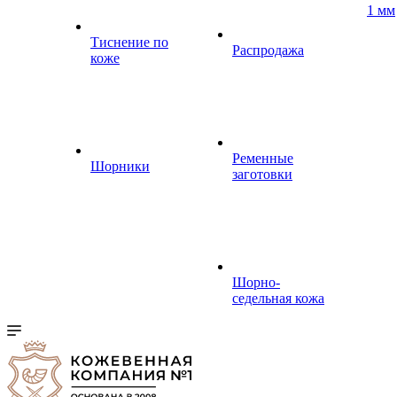
1 мм
Тиснение по
Распродажа
коже
Ременные
Шорники
заготовки
Шорно-
седельная кожа