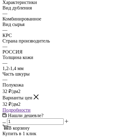
Характеристики
Вид дубления
—
Комбинированное
Вид сырья
—
КРС
Страна производитель
—
РОССИЯ
Толщина кожи
—
1,2-1,4 мм
Часть шкуры
—
Полукожа
32
₽
/дм2
Варианты цен
32
₽
/дм2
Подробности
Нашли дешевле?
В корзину
Купить в 1 клик