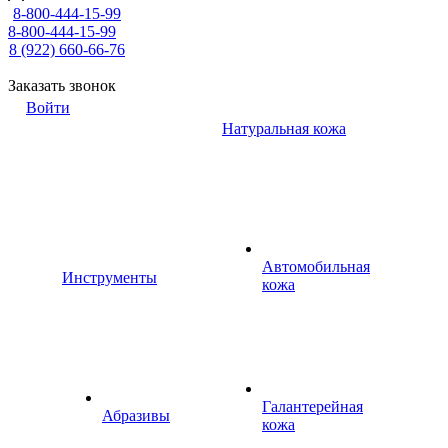
8-800-444-15-99
8-800-444-15-99
8 (922) 660-66-76
Заказать звонок
Войти
Натуральная кожа
Автомобильная
Инструменты
кожа
Галантерейная
Абразивы
кожа