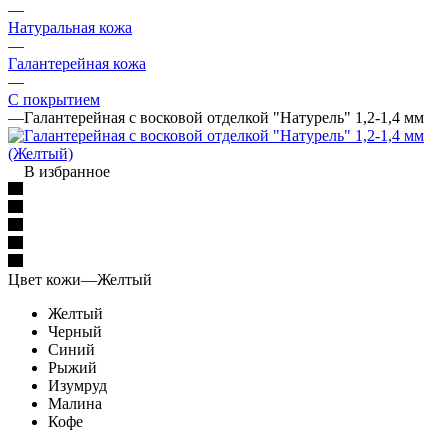
—
Натуральная кожа
—
Галантерейная кожа
—
С покрытием
—
Галантерейная с восковой отделкой "Натурель" 1,2-1,4 мм
В избранное
Цвет кожи
—
Желтый
Желтый
Черный
Синий
Рыжий
Изумруд
Малина
Кофе