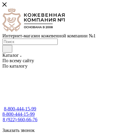
Интернет-магазин кожевенной компании №1
Каталог
По всему сайту
По каталогу
8-800-444-15-99
8-800-444-15-99
8 (922) 660-66-76
Заказать звонок