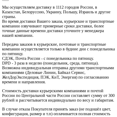
Мы осуществляем доставку в 1112 городов России, в
Казахстан, Белоруссию, Украину, Польшу, Израиль и другие
страны.
Во время доставки Вашего заказа, курьерские и транспортные
компании озвучивают примерные сроки доставки, более
точные данные времени доставки уточните у менеджера
нашей компании.
Передача заказов в курьерские, почтовые и транспортные
компании осуществляется только в будние дни с понедельника
по пятницу.
СДЭК, Почта России - с понедельника по пятницу.
DPD - 3 раза в неделю (понедельник, среда, пятница).
Возможна индивидуальная отправка другими транспортными
компаниями (Деловые Линии, Байкал Сервис,
ЖелДорЭкспедиция, ПЭК, КиТ, Энергия) по согласованию
времени и направления.
Стоимость доставки курьерскими компаниями и почтой
России по Центральной части России составляет сумму от 300
рублей и рассчитывается индивидуально по весу и габаритам.
В случае отказа Покупателя принять заказ (не подошёл цвет,
конфигурация, размер и т.п) оплачивается полная стоимость