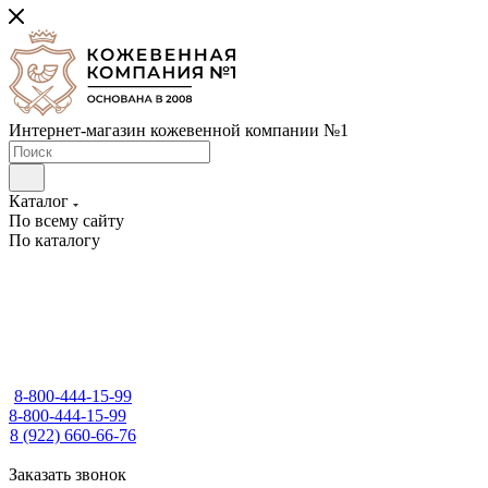
Интернет-магазин кожевенной компании №1
Каталог
По всему сайту
По каталогу
8-800-444-15-99
8-800-444-15-99
8 (922) 660-66-76
Заказать звонок