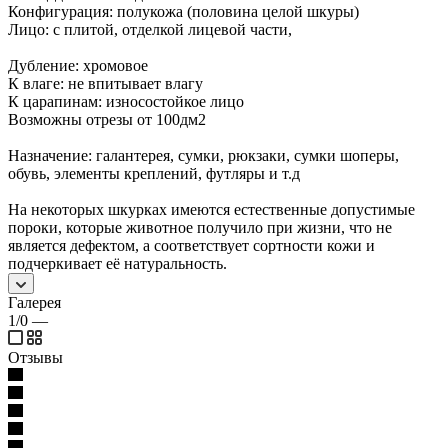
Конфигурация: полукожа (половина целой шкуры)
Лицо: с плитой, отделкой лицевой части,
Дубление: хромовое
К влаге: не впитывает влагу
К царапинам: износостойкое лицо
Возможны отрезы от 100дм2
Назначение: галантерея, сумки, рюкзаки, сумки шоперы,
обувь, элементы креплений, футляры и т.д
На некоторых шкурках имеются естественные допустимые
пороки, которые животное получило при жизни, что не
является дефектом, а соответствует сортности кожи и
подчеркивает её натуральность.
Галерея
1/0
—
Отзывы