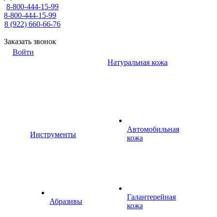
8-800-444-15-99
8-800-444-15-99
8 (922) 660-66-76
Заказать звонок
Войти
Натуральная кожа
Автомобильная
Инструменты
кожа
Галантерейная
Абразивы
кожа