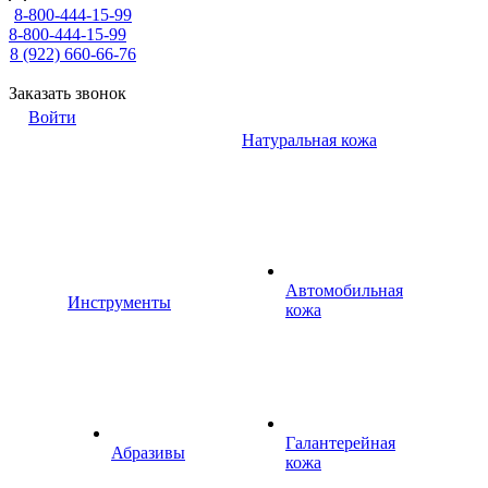
8-800-444-15-99
8-800-444-15-99
8 (922) 660-66-76
Заказать звонок
Войти
Натуральная кожа
Автомобильная
Инструменты
кожа
Галантерейная
Абразивы
кожа