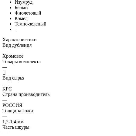
Изумруд
Белый
Фиолетовый
Кэмел
Темно-зеленый
-
Характеристики
Вид дубления
—
Хромовое
Товары комплекта
—
[]
Вид сырья
—
КРС
Страна производитель
—
РОССИЯ
Толщина кожи
—
1,2-1,4 мм
Часть шкуры
—