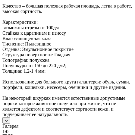
Качество – большая полезная рабочая площадь, легка в работе,
высокая сортность.
Характеристики:
возможны отрезы от 100дм
Стайкая к царапинам и износу
Влагозащищенная кожа
Тиснение: Пылевидное
Отделка: Эмульсионное покрытие
Структура поверхности: Гладкая
Топография: полукожа
Полушкуры от 150 до 220 дм2;
Толщина: 1.2-1.4 мм;
Использование для большого круга галантереи: обувь, сумки,
портфели, кошельки, несесеры, очечники и другие изделия.
На некоторый шкурках имеются естественные допустимые
пороки которое животное получило при жизни, что не
является дефектом и соответствует сортности кожи, и
подчеркивает её натуральность.
Галерея
1/0
—