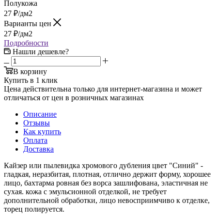
Полукожа
27
₽
/дм2
Варианты цен
27
₽
/дм2
Подробности
Нашли дешевле?
В корзину
Купить в 1 клик
Цена действительна только для интернет-магазина и может
отличаться от цен в розничных магазинах
Описание
Отзывы
Как купить
Оплата
Доставка
Кайзер или пылевидка хромового дубления цвет "Синий" -
гладкая, неразбитая, плотная, отлично держит форму, хорошее
лицо, бахтарма ровная без ворса зашлифована, эластичная не
сухая. кожа с эмульсионной отделкой, не требует
дополнительной обработки, лицо невосприимчиво к отделке,
торец полируется.