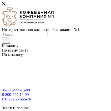
Интернет-магазин кожевенной компании №1
Каталог
По всему сайту
По каталогу
8-800-444-15-99
8-800-444-15-99
8 (922) 660-66-76
Заказать звонок