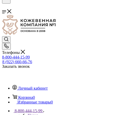
Телефоны
8-800-444-15-99
8 (922) 660-66-76
Заказать звонок
Личный кабинет
Корзина
0
Избранные товары
0
8-800-444-15-99