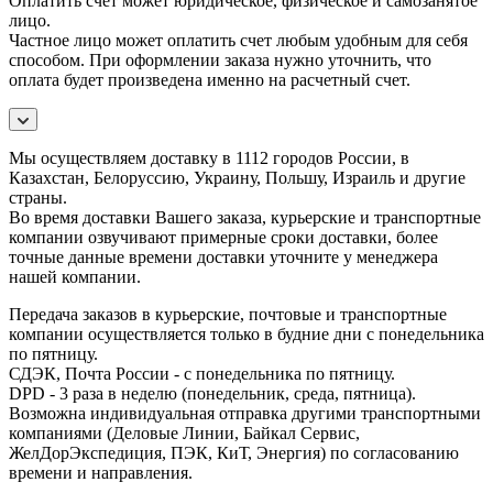
Оплатить счет может юридическое, физическое и самозанятое
лицо.
Частное лицо может оплатить счет любым удобным для себя
способом. При оформлении заказа нужно уточнить, что
оплата будет произведена именно на расчетный счет.
Мы осуществляем доставку в 1112 городов России, в
Казахстан, Белоруссию, Украину, Польшу, Израиль и другие
страны.
Во время доставки Вашего заказа, курьерские и транспортные
компании озвучивают примерные сроки доставки, более
точные данные времени доставки уточните у менеджера
нашей компании.
Передача заказов в курьерские, почтовые и транспортные
компании осуществляется только в будние дни с понедельника
по пятницу.
СДЭК, Почта России - с понедельника по пятницу.
DPD - 3 раза в неделю (понедельник, среда, пятница).
Возможна индивидуальная отправка другими транспортными
компаниями (Деловые Линии, Байкал Сервис,
ЖелДорЭкспедиция, ПЭК, КиТ, Энергия) по согласованию
времени и направления.