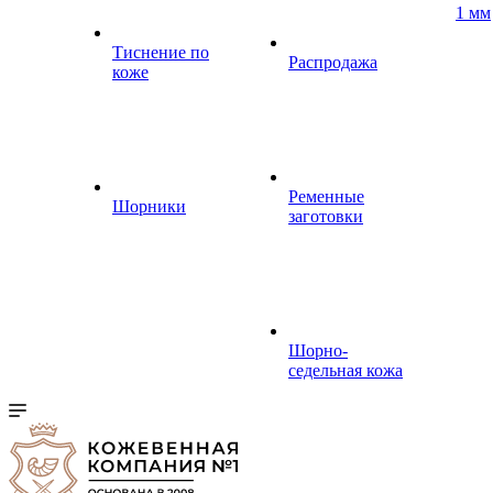
1 мм
Тиснение по
Распродажа
коже
Ременные
Шорники
заготовки
Шорно-
седельная кожа