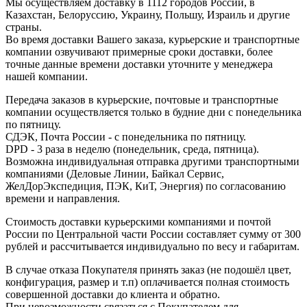
Мы осуществляем доставку в 1112 городов России, в
Казахстан, Белоруссию, Украину, Польшу, Израиль и другие
страны.
Во время доставки Вашего заказа, курьерские и транспортные
компании озвучивают примерные сроки доставки, более
точные данные времени доставки уточните у менеджера
нашей компании.
Передача заказов в курьерские, почтовые и транспортные
компании осуществляется только в будние дни с понедельника
по пятницу.
СДЭК, Почта России - с понедельника по пятницу.
DPD - 3 раза в неделю (понедельник, среда, пятница).
Возможна индивидуальная отправка другими транспортными
компаниями (Деловые Линии, Байкал Сервис,
ЖелДорЭкспедиция, ПЭК, КиТ, Энергия) по согласованию
времени и направления.
Стоимость доставки курьерскими компаниями и почтой
России по Центральной части России составляет сумму от 300
рублей и рассчитывается индивидуально по весу и габаритам.
В случае отказа Покупателя принять заказ (не подошёл цвет,
конфигурация, размер и т.п) оплачивается полная стоимость
совершенной доставки до клиента и обратно.
При невозможности связаться с Покупателем для