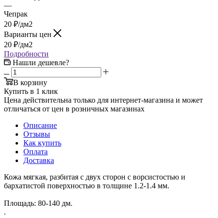
—
Чепрак
20
₽
/дм2
Варианты цен
20
₽
/дм2
Подробности
Нашли дешевле?
В корзину
Купить в 1 клик
Цена действительна только для интернет-магазина и может
отличаться от цен в розничных магазинах
Описание
Отзывы
Как купить
Оплата
Доставка
Кожа мягкая, разбитая с двух сторон с ворсистостью и
бархатистой поверхностью в толщине 1.2-1.4 мм.
Площадь: 80-140 дм.
.