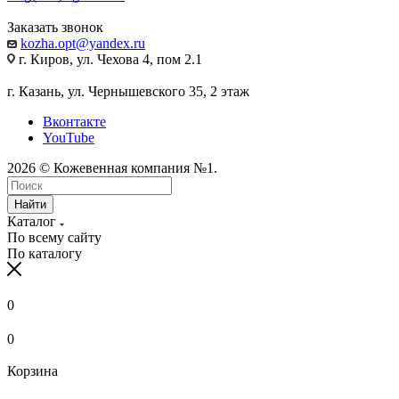
Заказать звонок
kozha.opt@yandex.ru
г. Киров, ул. Чехова 4, пом 2.1
г. Казань, ул. Чернышевского 35, 2 этаж
Вконтакте
YouTube
2026 © Кожевенная компания №1.
Найти
Каталог
По всему сайту
По каталогу
0
0
Корзина