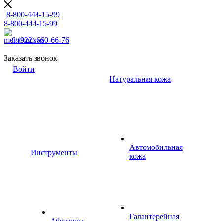
8-800-444-15-99
8-800-444-15-99
8 (922) 660-66-76
Заказать звонок
Войти
Натуральная кожа
Автомобильная
Инструменты
кожа
Галантерейная
Абразивы