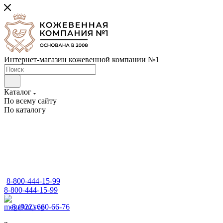
Интернет-магазин кожевенной компании №1
Каталог
По всему сайту
По каталогу
8-800-444-15-99
8-800-444-15-99
8 (922) 660-66-76