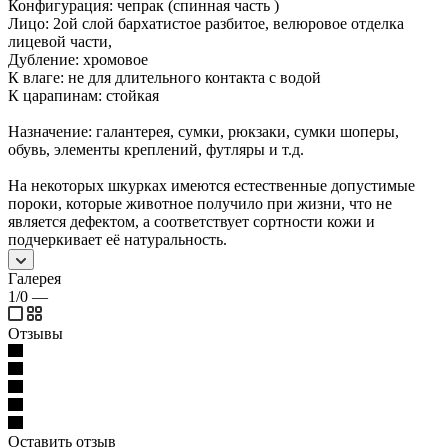
Конфигурация: чепрак (спинная часть )
Лицо: 2ой слой бархатистое разбитое, велюровое отделка
лицевой части,
Дубление: хромовое
К влаге: не для длительного контакта с водой
К царапинам: стойкая
Назначение: галантерея, сумки, рюкзаки, сумки шоперы,
обувь, элементы креплений, футляры и т.д.
На некоторых шкурках имеются естественные допустимые
пороки, которые животное получило при жизни, что не
является дефектом, а соответствует сортности кожи и
подчеркивает её натуральность.
Галерея
1/0
—
Отзывы
Оставить отзыв