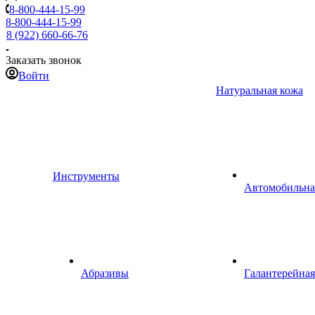
8-800-444-15-99
8-800-444-15-99
8 (922) 660-66-76
Заказать звонок
Войти
Натуральная кожа
Инструменты
Автомобильна
Абразивы
Галантерейная