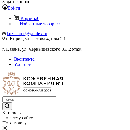
Задать вопрос
Войти
Корзина
0
Избранные товары
0
kozha.opt@yandex.ru
г. Киров, ул. Чехова 4, пом 2.1
г. Казань, ул. Чернышевского 35, 2 этаж
Вконтакте
YouTube
Каталог
По всему сайту
По каталогу