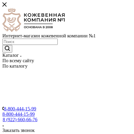
Интернет-магазин кожевенной компании №1
Каталог
По всему сайту
По каталогу
8-800-444-15-99
8-800-444-15-99
8 (922) 660-66-76
Заказать звонок