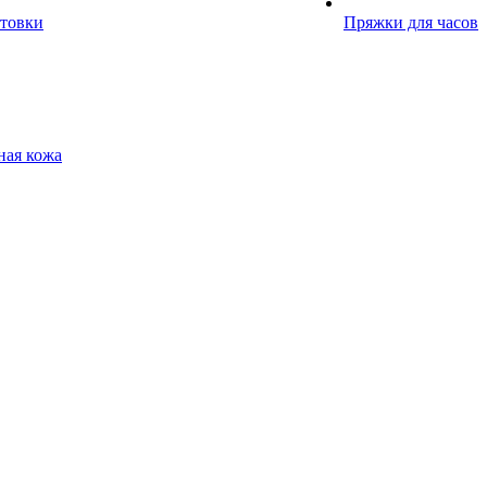
отовки
Пряжки для часов
ная кожа