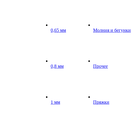
0,65 мм
Молния и бегунки
0,8 мм
Прочее
1 мм
Пряжки