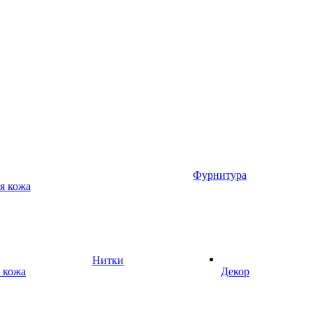
Фурнитура
я кожа
Нитки
 кожа
Декор