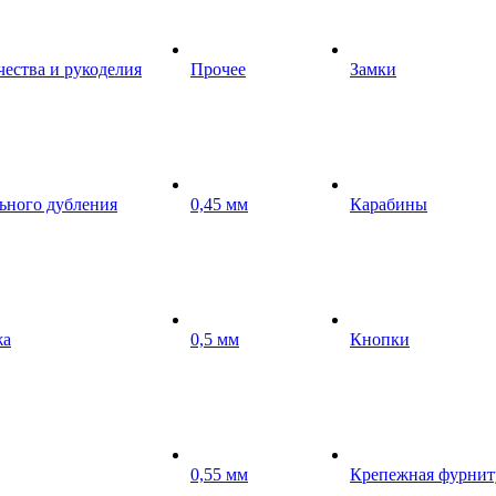
чества и рукоделия
Прочее
Замки
ьного дубления
0,45 мм
Карабины
жа
0,5 мм
Кнопки
0,55 мм
Крепежная фурнит